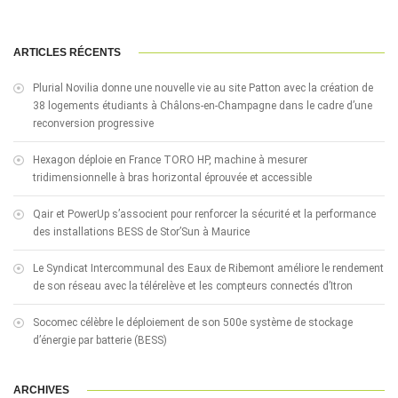
ARTICLES RÉCENTS
Plurial Novilia donne une nouvelle vie au site Patton avec la création de
38 logements étudiants à Châlons-en-Champagne dans le cadre d’une
reconversion progressive
Hexagon déploie en France TORO HP, machine à mesurer
tridimensionnelle à bras horizontal éprouvée et accessible
Qair et PowerUp s’associent pour renforcer la sécurité et la performance
des installations BESS de Stor’Sun à Maurice
Le Syndicat Intercommunal des Eaux de Ribemont améliore le rendement
de son réseau avec la télérelève et les compteurs connectés d’Itron
Socomec célèbre le déploiement de son 500e système de stockage
d’énergie par batterie (BESS)
ARCHIVES