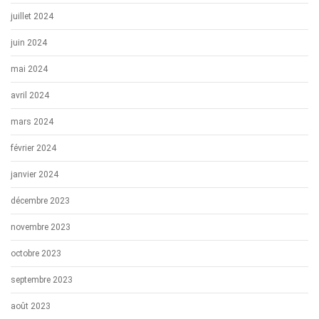
juillet 2024
juin 2024
mai 2024
avril 2024
mars 2024
février 2024
janvier 2024
décembre 2023
novembre 2023
octobre 2023
septembre 2023
août 2023