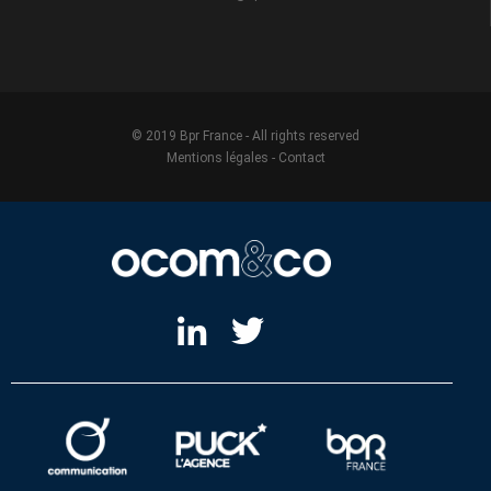
© 2019 Bpr France - All rights reserved
Mentions légales
-
Contact