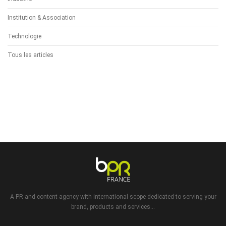
Institution & Association
Technologie
Tous les articles
A PR and content agency with international scope dedicated to serving your
brand, products and services...