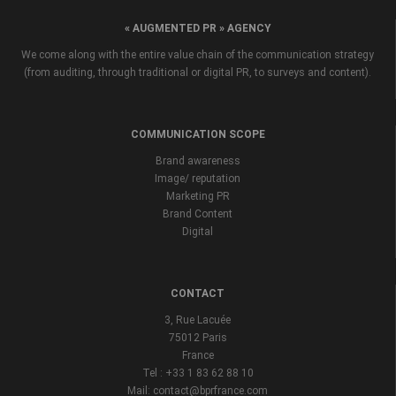
« AUGMENTED PR » AGENCY
We come along with the entire value chain of the communication strategy
(from auditing, through traditional or digital PR, to surveys and content).
COMMUNICATION SCOPE
Brand awareness
Image/ reputation
Marketing PR
Brand Content
Digital
CONTACT
3, Rue Lacuée
75012 Paris
France
Tel : +33 1 83 62 88 10
Mail: contact@bprfrance.com