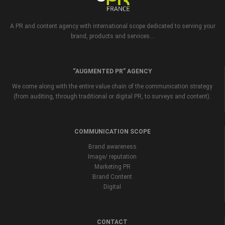
A PR and content agency with international scope dedicated to serving your
brand, products and services...
“AUGMENTED PR” AGENCY
We come along with the entire value chain of the communication strategy
(from auditing, through traditional or digital PR, to surveys and content).
COMMUNICATION SCOPE
Brand awareness
Image/ reputation
Marketing PR
Brand Content
Digital
CONTACT