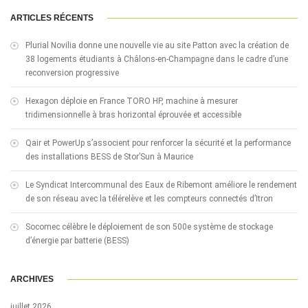
ARTICLES RÉCENTS
Plurial Novilia donne une nouvelle vie au site Patton avec la création de
38 logements étudiants à Châlons-en-Champagne dans le cadre d’une
reconversion progressive
Hexagon déploie en France TORO HP, machine à mesurer
tridimensionnelle à bras horizontal éprouvée et accessible
Qair et PowerUp s’associent pour renforcer la sécurité et la performance
des installations BESS de Stor’Sun à Maurice
Le Syndicat Intercommunal des Eaux de Ribemont améliore le rendement
de son réseau avec la télérelève et les compteurs connectés d’Itron
Socomec célèbre le déploiement de son 500e système de stockage
d’énergie par batterie (BESS)
ARCHIVES
juillet 2026