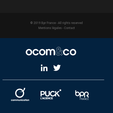
© 2019 Bpr France - All rights reserved
Mentions légales
-
Contact