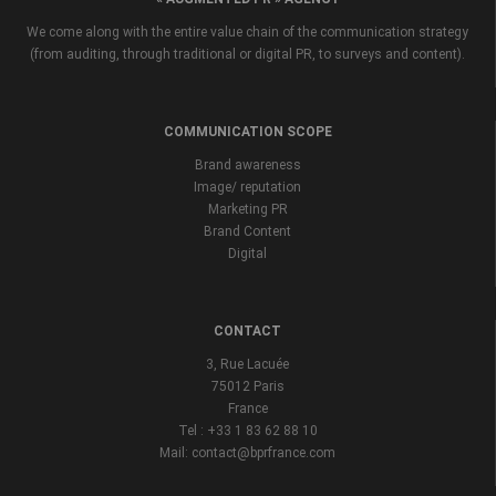
We come along with the entire value chain of the communication strategy
(from auditing, through traditional or digital PR, to surveys and content).
COMMUNICATION SCOPE
Brand awareness
Image/ reputation
Marketing PR
Brand Content
Digital
CONTACT
3, Rue Lacuée
75012 Paris
France
Tel : +33 1 83 62 88 10
Mail: contact@bprfrance.com