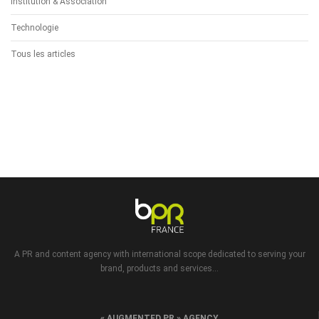
Institution & Association
Technologie
Tous les articles
A PR and content agency with international scope dedicated to serving your
brand, products and services...
« AUGMENTED PR » AGENCY