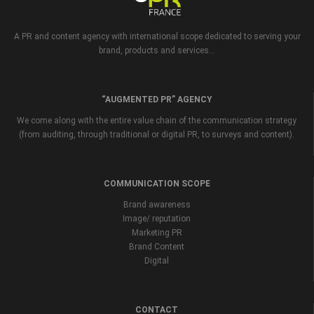
A PR and content agency with international scope dedicated to serving your
brand, products and services...
“AUGMENTED PR” AGENCY
We come along with the entire value chain of the communication strategy
(from auditing, through traditional or digital PR, to surveys and content).
COMMUNICATION SCOPE
Brand awareness
Image/ reputation
Marketing PR
Brand Content
Digital
CONTACT