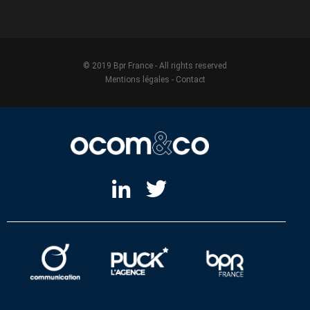
© 2019 Bpr France - All rights reserved
Mentions légales
-
Contact