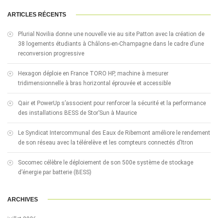
ARTICLES RÉCENTS
Plurial Novilia donne une nouvelle vie au site Patton avec la création de
38 logements étudiants à Châlons-en-Champagne dans le cadre d’une
reconversion progressive
Hexagon déploie en France TORO HP, machine à mesurer
tridimensionnelle à bras horizontal éprouvée et accessible
Qair et PowerUp s’associent pour renforcer la sécurité et la performance
des installations BESS de Stor’Sun à Maurice
Le Syndicat Intercommunal des Eaux de Ribemont améliore le rendement
de son réseau avec la télérelève et les compteurs connectés d’Itron
Socomec célèbre le déploiement de son 500e système de stockage
d’énergie par batterie (BESS)
ARCHIVES