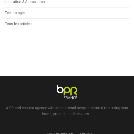
Institution & Association
Technologie
Tous les articles
A PR and content agency with international scope dedicated to serving your
brand, products and services...