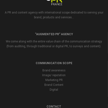
A PR and content agency with international scope dedicated to serving your
brand, products and services...
“AUGMENTED PR” AGENCY
We come along with the entire value chain of the communication strategy
(from auditing, through traditional or digital PR, to surveys and content).
COMMUNICATION SCOPE
Brand awareness
Image/ reputation
Marketing PR
Brand Content
Digital
CONTACT