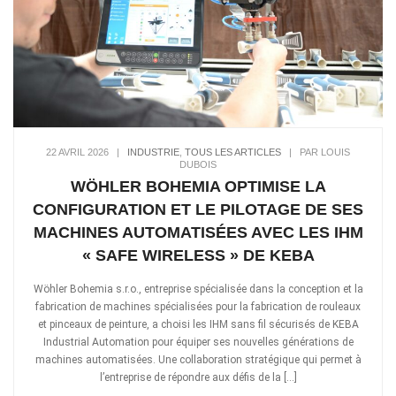
22 AVRIL 2026
|
INDUSTRIE
,
TOUS LES ARTICLES
|
PAR LOUIS
DUBOIS
WÖHLER BOHEMIA OPTIMISE LA
CONFIGURATION ET LE PILOTAGE DE SES
MACHINES AUTOMATISÉES AVEC LES IHM
« SAFE WIRELESS » DE KEBA
Wöhler Bohemia s.r.o., entreprise spécialisée dans la conception et la
fabrication de machines spécialisées pour la fabrication de rouleaux
et pinceaux de peinture, a choisi les IHM sans fil sécurisés de KEBA
Industrial Automation pour équiper ses nouvelles générations de
machines automatisées. Une collaboration stratégique qui permet à
l’entreprise de répondre aux défis de la […]