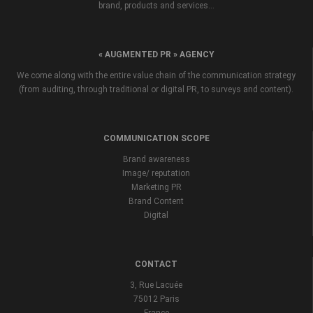
brand, products and services...
« AUGMENTED PR » AGENCY
We come along with the entire value chain of the communication strategy
(from auditing, through traditional or digital PR, to surveys and content).
COMMUNICATION SCOPE
Brand awareness
Image/ reputation
Marketing PR
Brand Content
Digital
CONTACT
3, Rue Lacuée
75012 Paris