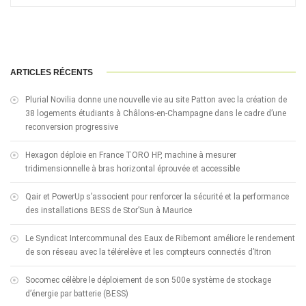
ARTICLES RÉCENTS
Plurial Novilia donne une nouvelle vie au site Patton avec la création de
38 logements étudiants à Châlons-en-Champagne dans le cadre d’une
reconversion progressive
Hexagon déploie en France TORO HP, machine à mesurer
tridimensionnelle à bras horizontal éprouvée et accessible
Qair et PowerUp s’associent pour renforcer la sécurité et la performance
des installations BESS de Stor’Sun à Maurice
Le Syndicat Intercommunal des Eaux de Ribemont améliore le rendement
de son réseau avec la télérelève et les compteurs connectés d’Itron
Socomec célèbre le déploiement de son 500e système de stockage
d’énergie par batterie (BESS)