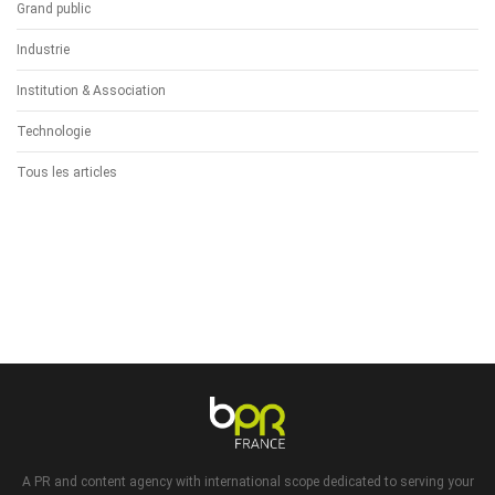
Grand public
Industrie
Institution & Association
Technologie
Tous les articles
A PR and content agency with international scope dedicated to serving your