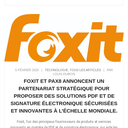
5 FÉVRIER 2025
|
TECHNOLOGIE
,
TOUS LES ARTICLES
|
PAR
LOUIS DUBOIS
FOXIT ET PAX8 ANNONCENT UN
PARTENARIAT STRATÉGIQUE POUR
PROPOSER DES SOLUTIONS PDF ET DE
SIGNATURE ÉLECTRONIQUE SÉCURISÉES
ET INNOVANTES À L’ÉCHELLE MONDIALE.
Foxit, l’un des principaux fournisseurs de produits et services
innovants en matière de PDF et de signature électronique, qui aide les