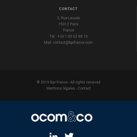
CONTACT
3, Rue Lacuée
75012 Paris
France
Tel : +33 1 83 62 88 10
Mail: contact@bprfrance.com
© 2019 Bpr France - All rights reserved
Mentions légales
-
Contact