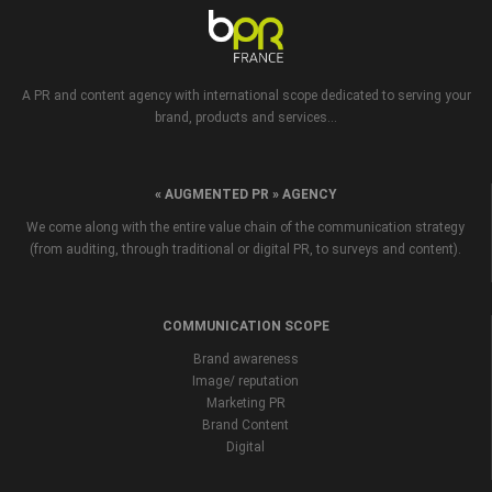
A PR and content agency with international scope dedicated to serving your
brand, products and services...
« AUGMENTED PR » AGENCY
We come along with the entire value chain of the communication strategy
(from auditing, through traditional or digital PR, to surveys and content).
COMMUNICATION SCOPE
Brand awareness
Image/ reputation
Marketing PR
Brand Content
Digital