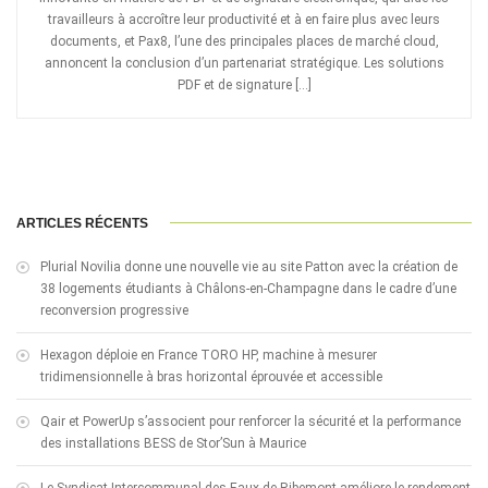
travailleurs à accroître leur productivité et à en faire plus avec leurs
documents, et Pax8, l’une des principales places de marché cloud,
annoncent la conclusion d’un partenariat stratégique. Les solutions
PDF et de signature […]
ARTICLES RÉCENTS
Plurial Novilia donne une nouvelle vie au site Patton avec la création de
38 logements étudiants à Châlons-en-Champagne dans le cadre d’une
reconversion progressive
Hexagon déploie en France TORO HP, machine à mesurer
tridimensionnelle à bras horizontal éprouvée et accessible
Qair et PowerUp s’associent pour renforcer la sécurité et la performance
des installations BESS de Stor’Sun à Maurice
Le Syndicat Intercommunal des Eaux de Ribemont améliore le rendement