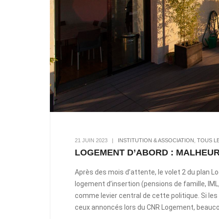
21 JUIN 2023
|
INSTITUTION & ASSOCIATION
,
TOUS LE
LOGEMENT D’ABORD : MALHEUR
Après des mois d’attente, le volet 2 du plan L
logement d’insertion (pensions de famille, IML
comme levier central de cette politique. Si 
ceux annoncés lors du CNR Logement, beauco