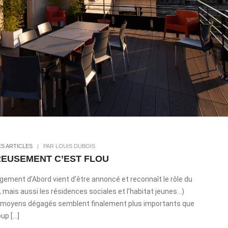
S ARTICLES
|
PAR LOUIS DUBOIS
EUSEMENT C’EST FLOU
ogement d’Abord vient d’être annoncé et reconnaît le rôle du
, mais aussi les résidences sociales et l’habitat jeunes…)
les moyens dégagés semblent finalement plus importants que
up […]