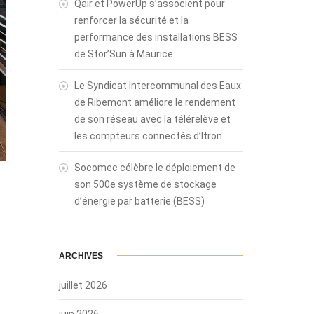
Qair et PowerUp s’associent pour
renforcer la sécurité et la
performance des installations BESS
de Stor’Sun à Maurice
Le Syndicat Intercommunal des Eaux
de Ribemont améliore le rendement
de son réseau avec la télérelève et
les compteurs connectés d’Itron
Socomec célèbre le déploiement de
son 500e système de stockage
d’énergie par batterie (BESS)
ARCHIVES
juillet 2026
juin 2026