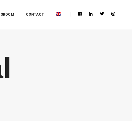
WSROOM
CONTACT
l