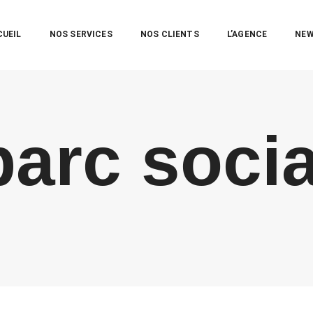
CUEIL
NOS SERVICES
NOS CLIENTS
L’AGENCE
NE
parc socia