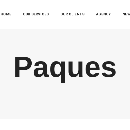
HOME
OUR SERVICES
OUR CLIENTS
AGENCY
NE
Paques