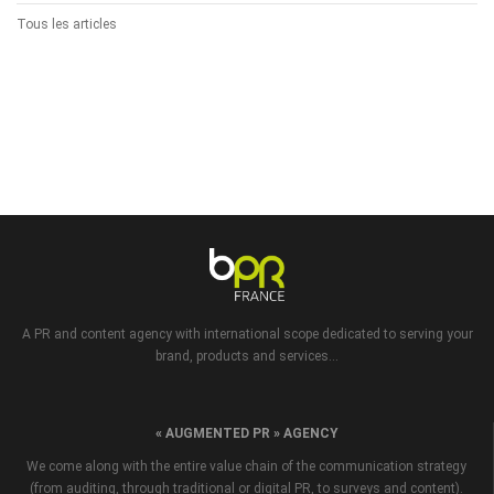
Tous les articles
A PR and content agency with international scope dedicated to serving your
brand, products and services...
« AUGMENTED PR » AGENCY
We come along with the entire value chain of the communication strategy
(from auditing, through traditional or digital PR, to surveys and content).