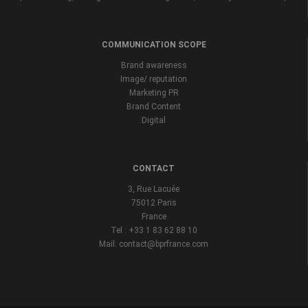
COMMUNICATION SCOPE
Brand awareness
Image/ reputation
Marketing PR
Brand Content
Digital
CONTACT
3, Rue Lacuée
75012 Paris
France
Tel : +33 1 83 62 88 10
Mail: contact@bprfrance.com