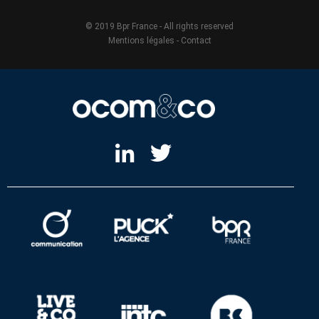
© 2019 Bpr France - All rights reserved
Mentions légales
-
Contact