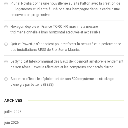
Plurial Novilia donne une nouvelle vie au site Patton avec la création de
38 logements étudiants à Châlons-en-Champagne dans le cadre d’une
reconversion progressive
Hexagon déploie en France TORO HP, machine à mesurer
tridimensionnelle à bras horizontal éprouvée et accessible
Qair et PowerUp s’associent pour renforcer la sécurité et la performance
des installations BESS de Stor’Sun à Maurice
Le Syndicat Intercommunal des Eaux de Ribemont améliore le rendement
de son réseau avec la télérelève et les compteurs connectés d’Itron
Socomec célèbre le déploiement de son 500e système de stockage
d’énergie par batterie (BESS)
ARCHIVES
juillet 2026
juin 2026