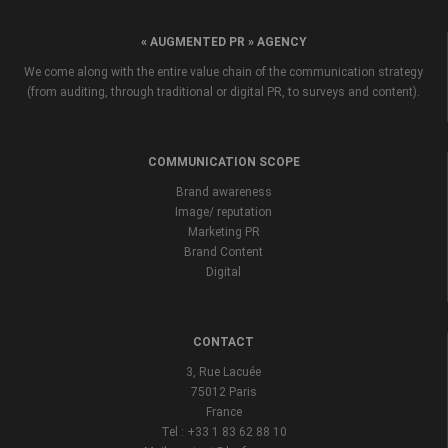
« AUGMENTED PR » AGENCY
We come along with the entire value chain of the communication strategy
(from auditing, through traditional or digital PR, to surveys and content).
COMMUNICATION SCOPE
Brand awareness
Image/ reputation
Marketing PR
Brand Content
Digital
CONTACT
3, Rue Lacuée
75012 Paris
France
Tel : +33 1 83 62 88 10