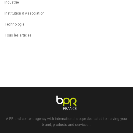
Industrie
Institution & Association
Technologie
Tous les articles
A PR and content agency with international scope dedicated to serving your
brand, products and services...