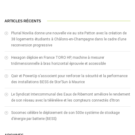
ARTICLES RÉCENTS
Plurial Novilia donne une nouvelle vie au site Patton avec la création de
38 logements étudiants à Châlons-en-Champagne dans le cadre d’une
reconversion progressive
Hexagon déploie en France TORO HP, machine à mesurer
tridimensionnelle à bras horizontal éprouvée et accessible
Qair et PowerUp s’associent pour renforcer la sécurité et la performance
des installations BESS de Stor’Sun à Maurice
Le Syndicat Intercommunal des Eaux de Ribemont améliore le rendement
de son réseau avec la télérelève et les compteurs connectés d’Itron
Socomec célèbre le déploiement de son 500e système de stockage
d’énergie par batterie (BESS)