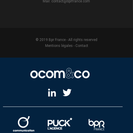
Mail: contact@bprfrance.com
© 2019 Bpr France - All rights reserved
Mentions légales
-
Contact