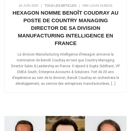
26 JUIN 2025
|
TOUS LES ARTICLES
|
PAR LOUIS DUBOIS
HEXAGON NOMME BENOÎT COUDRAY AU
POSTE DE COUNTRY MANAGING
DIRECTOR DE SA DIVISION
MANUFACTURING INTELLIGENCE EN
FRANCE
La division Manufacturing Intelligence d’Hexagon annonce la
nomination de Benoît Coudray en tant que Country Managing
Director Sales & Leadership en France. Il répond à Gupta Siddhant, VP
EMEA South, Enterprise Accounts & Solutions. Fort de 20 ans
d’expérience au sein de la division, Benoît Coudray en orchestrera le
développement, au service des entreprises manufacturières, […]