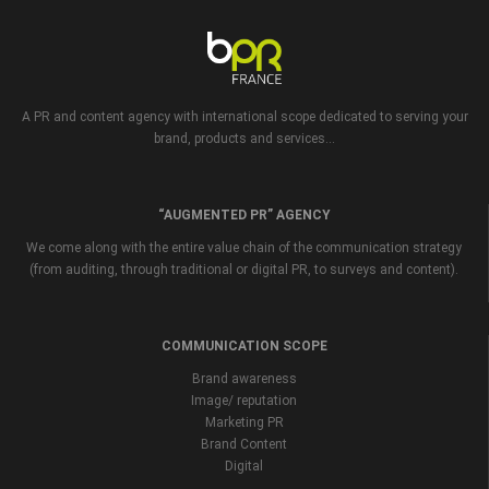
A PR and content agency with international scope dedicated to serving your
brand, products and services...
“AUGMENTED PR” AGENCY
We come along with the entire value chain of the communication strategy
(from auditing, through traditional or digital PR, to surveys and content).
COMMUNICATION SCOPE
Brand awareness
Image/ reputation
Marketing PR
Brand Content
Digital