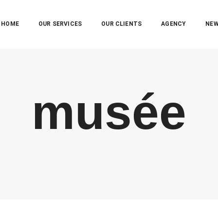
HOME
OUR SERVICES
OUR CLIENTS
AGENCY
NE
musée