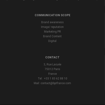
COMMUNICATION SCOPE
Brand awareness
Image/ reputation
Marketing PR
Brand Content
Digital
CONTACT
3, Rue Lacuée
75012 Paris
France
Tel : +33 1 83 62 88 10
Mail: contact@bprfrance.com