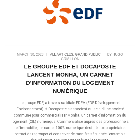
MARCH 30, 2023
|
ALL ARTICLES
,
GRAND PUBLIC
|
BY HUGO
GRISILLON
LE GROUPE EDF ET DOCAPOSTE
LANCENT MONHA, UN CARNET
D’INFORMATION DU LOGEMENT
NUMÉRIQUE
Le groupe EDF, à travers sa filiale EDEV (EDF Développement
Environnement) et Docaposte s’associent au sein d’une société
commune pour commercialiser Monha, un carnet d’information du
logement (CIL) numérique. Commercialisé auprès des professionnels
de l’immobilier, ce carnet 100% numérique destiné aux propriétaires
permet de regrouper et conserver de manière sécurisée l’ensemble