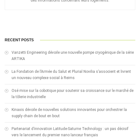
des informations concernant leurs logements.
RECENT POSTS
Vanzetti Engineering dévoile une nouvelle pompe cryogénique de la série
ARTIKA
La Fondation de l’Armée du Salut et Plurial Novilia s’associent et livrent
un nouveau complexe social à Reims
Osé mise sur la cobotique pour soutenir sa croissance sur le marché de
la tôlerie industrielle
Kinaxis dévoile de nouvelles solutions innovantes pour orchestrer la
supply chain de bout en bout
Partenariat d’innovation Latitude-Saturne Technology : un pas décisif
vers le lancement du premier nano lanceur français