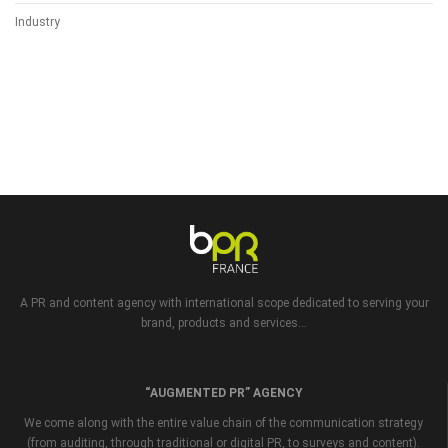
Industry
A PR and content agency with international scope dedicated to serving your
brand, products and services...
“AUGMENTED PR” AGENCY
We come along with the entire value chain of the communication strategy
(from auditing, through traditional or digital PR, to surveys and content).