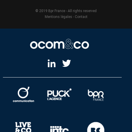
© 2019 Bpr France - All rights reserved
Mentions légales
-
Contact