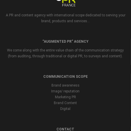
A PR and content agency with international scope dedicated to serving your
brand, products and services...
“AUGMENTED PR” AGENCY
We come along with the entire value chain of the communication strategy
(from auditing, through traditional or digital PR, to surveys and content).
COMMUNICATION SCOPE
Brand awareness
Image/ reputation
Marketing PR
Brand Content
Digital
CONTACT