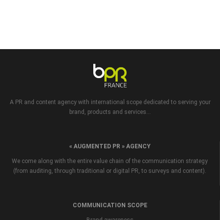
A PR and content agency with international scope dedicated to serving your
brand, products and services...
« AUGMENTED PR » AGENCY
We come along with the entire value chain of the communication strategy
(from auditing, through traditional or digital PR, to surveys and content).
COMMUNICATION SCOPE