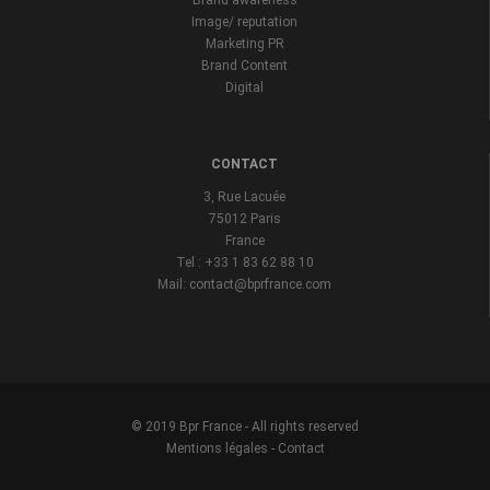
Brand awareness
Image/ reputation
Marketing PR
Brand Content
Digital
CONTACT
3, Rue Lacuée
75012 Paris
France
Tel : +33 1 83 62 88 10
Mail: contact@bprfrance.com
© 2019 Bpr France - All rights reserved
Mentions légales
-
Contact