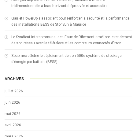
tridimensionnelle à bras horizontal éprouvée et accessible
Qair et PowerUp s’associent pour renforcer la sécurité et la performance
des installations BESS de Stor’Sun à Maurice
Le Syndicat Intercommunal des Eaux de Ribemont améliore le rendement
de son réseau avec la télérelève et les compteurs connectés d’Itron
Socomec célèbre le déploiement de son 500e système de stockage
d’énergie par batterie (BESS)
ARCHIVES
juillet 2026
juin 2026
mai 2026
avril 2026
mars 2026