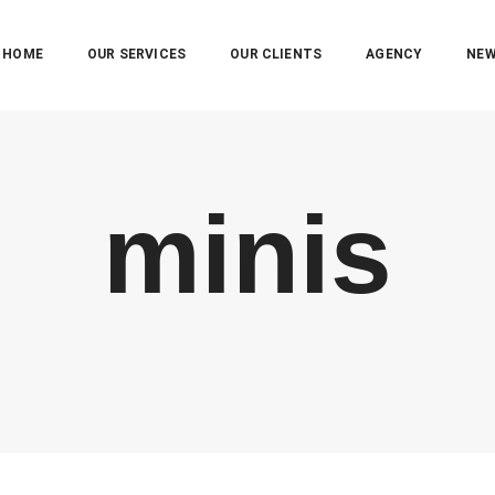
HOME
OUR SERVICES
OUR CLIENTS
AGENCY
NE
minis