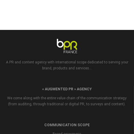
A PR and content agency with international scope dedicated to serving your
brand, products and services...
« AUGMENTED PR » AGENCY
We come along with the entire value chain of the communication strategy
(from auditing, through traditional or digital PR, to surveys and content).
COMMUNICATION SCOPE