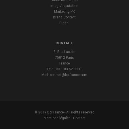
Brand awareness
Image/ reputation
Marketing PR
Brand Content
Digital
CONTACT
3, Rue Lacuée
75012 Paris
France
Tel : +33 1 83 62 88 10
Mail: contact@bprfrance.com
© 2019 Bpr France - All rights reserved
Mentions légales
-
Contact