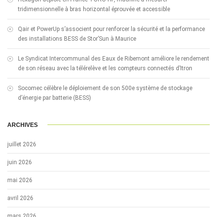
tridimensionnelle à bras horizontal éprouvée et accessible
Qair et PowerUp s’associent pour renforcer la sécurité et la performance
des installations BESS de Stor’Sun à Maurice
Le Syndicat Intercommunal des Eaux de Ribemont améliore le rendement
de son réseau avec la télérelève et les compteurs connectés d’Itron
Socomec célèbre le déploiement de son 500e système de stockage
d’énergie par batterie (BESS)
ARCHIVES
juillet 2026
juin 2026
mai 2026
avril 2026
mars 2026