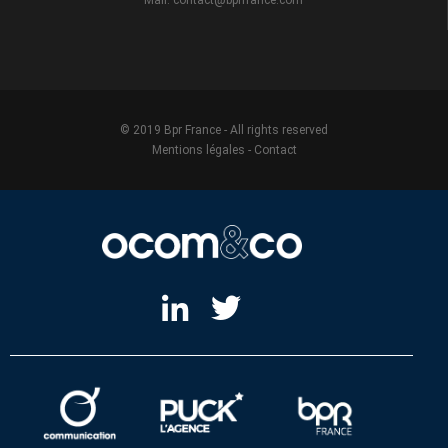
© 2019 Bpr France - All rights reserved
Mentions légales
-
Contact