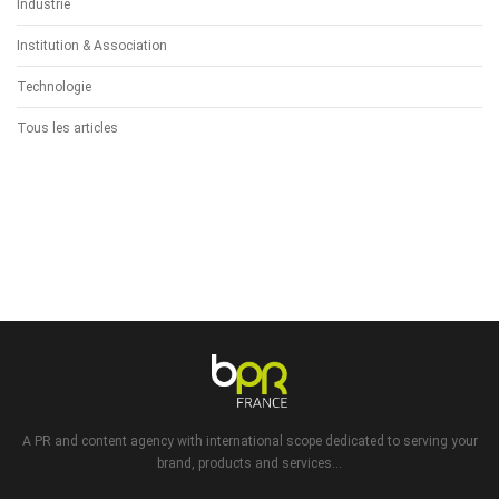
Industrie
Institution & Association
Technologie
Tous les articles
A PR and content agency with international scope dedicated to serving your
brand, products and services...