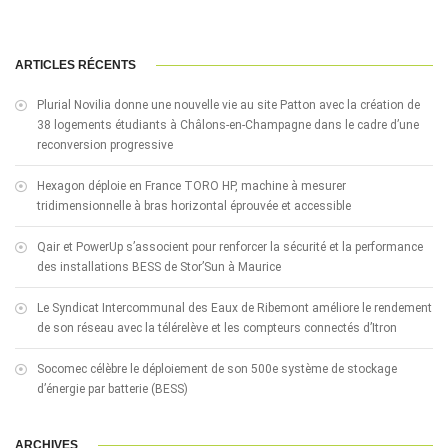
ARTICLES RÉCENTS
Plurial Novilia donne une nouvelle vie au site Patton avec la création de
38 logements étudiants à Châlons-en-Champagne dans le cadre d’une
reconversion progressive
Hexagon déploie en France TORO HP, machine à mesurer
tridimensionnelle à bras horizontal éprouvée et accessible
Qair et PowerUp s’associent pour renforcer la sécurité et la performance
des installations BESS de Stor’Sun à Maurice
Le Syndicat Intercommunal des Eaux de Ribemont améliore le rendement
de son réseau avec la télérelève et les compteurs connectés d’Itron
Socomec célèbre le déploiement de son 500e système de stockage
d’énergie par batterie (BESS)
ARCHIVES