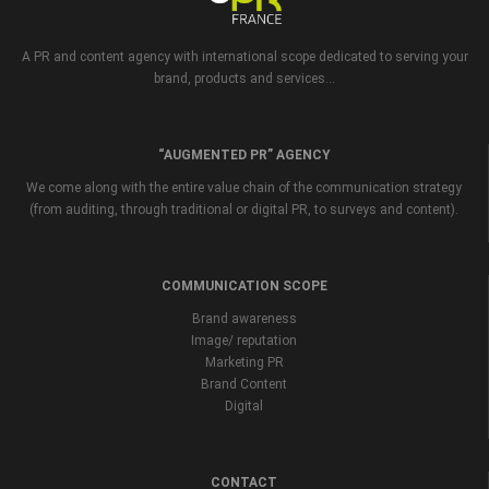
A PR and content agency with international scope dedicated to serving your
brand, products and services...
“AUGMENTED PR” AGENCY
We come along with the entire value chain of the communication strategy
(from auditing, through traditional or digital PR, to surveys and content).
COMMUNICATION SCOPE
Brand awareness
Image/ reputation
Marketing PR
Brand Content
Digital
CONTACT