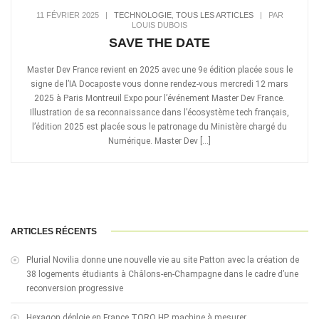
11 FÉVRIER 2025
|
TECHNOLOGIE
,
TOUS LES ARTICLES
|
PAR
LOUIS DUBOIS
SAVE THE DATE
Master Dev France revient en 2025 avec une 9e édition placée sous le
signe de l’IA Docaposte vous donne rendez-vous mercredi 12 mars
2025 à Paris Montreuil Expo pour l’événement Master Dev France.
Illustration de sa reconnaissance dans l’écosystème tech français,
l’édition 2025 est placée sous le patronage du Ministère chargé du
Numérique. Master Dev […]
ARTICLES RÉCENTS
Plurial Novilia donne une nouvelle vie au site Patton avec la création de
38 logements étudiants à Châlons-en-Champagne dans le cadre d’une
reconversion progressive
Hexagon déploie en France TORO HP, machine à mesurer