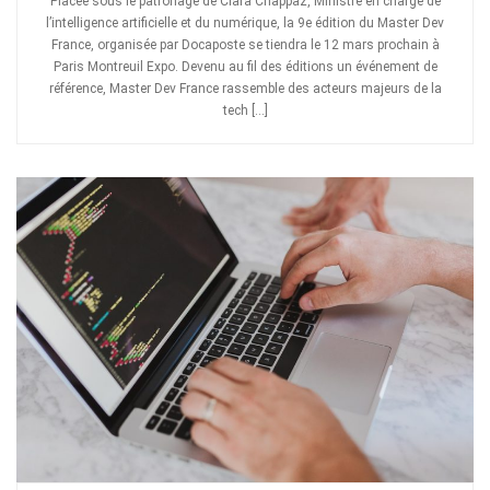
Placée sous le patronage de Clara Chappaz, Ministre en charge de
l’intelligence artificielle et du numérique, la 9e édition du Master Dev
France, organisée par Docaposte se tiendra le 12 mars prochain à
Paris Montreuil Expo. Devenu au fil des éditions un événement de
référence, Master Dev France rassemble des acteurs majeurs de la
tech […]