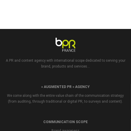
A PR and content agency with international scope dedicated to serving your
brand, products and services...
« AUGMENTED PR » AGENCY
We come along with the entire value chain of the communication strategy
(from auditing, through traditional or digital PR, to surveys and content).
COMMUNICATION SCOPE
Brand awareness