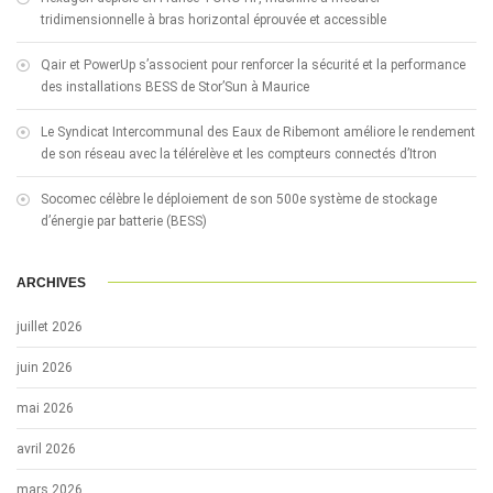
tridimensionnelle à bras horizontal éprouvée et accessible
Qair et PowerUp s’associent pour renforcer la sécurité et la performance
des installations BESS de Stor’Sun à Maurice
Le Syndicat Intercommunal des Eaux de Ribemont améliore le rendement
de son réseau avec la télérelève et les compteurs connectés d’Itron
Socomec célèbre le déploiement de son 500e système de stockage
d’énergie par batterie (BESS)
ARCHIVES
juillet 2026
juin 2026
mai 2026
avril 2026
mars 2026