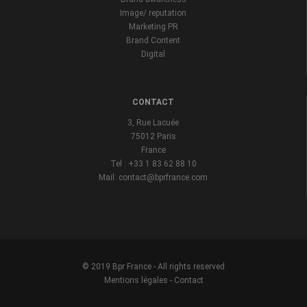
Image/ reputation
Marketing PR
Brand Content
Digital
CONTACT
3, Rue Lacuée
75012 Paris
France
Tel : +33 1 83 62 88 10
Mail: contact@bprfrance.com
© 2019 Bpr France - All rights reserved
Mentions légales
-
Contact