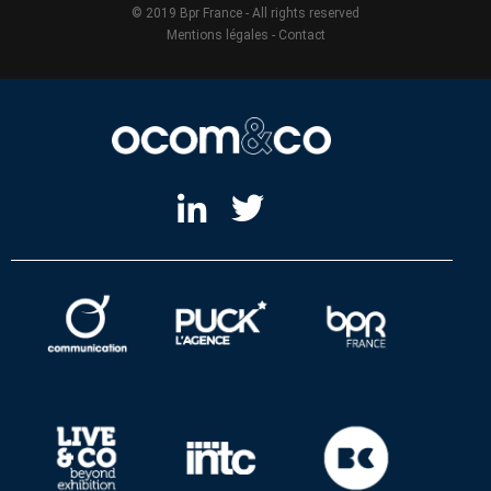
© 2019 Bpr France - All rights reserved
Mentions légales
-
Contact