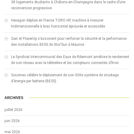
38 logements étudiants à Châlons-en-Champagne dans le cadre d’une
reconversion progressive
Hexagon déploie en France TORO HP, machine à mesurer
tridimensionnelle à bras horizontal éprouvée et accessible
Qair et PowerUp s’associent pour renforcer la sécurité et la performance
des installations BESS de Stor’Sun à Maurice
Le Syndicat Intercommunal des Eaux de Ribemont améliore le rendement
de son réseau avec la télérelève et les compteurs connectés d’Itron
Socomec célèbre le déploiement de son 500e système de stockage
d’énergie par batterie (BESS)
ARCHIVES
juillet 2026
juin 2026
mai 2026