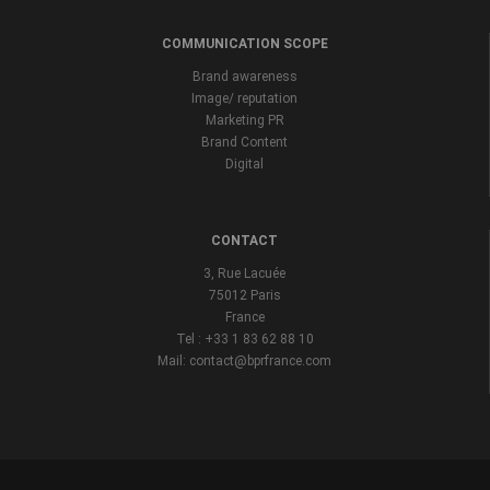
COMMUNICATION SCOPE
Brand awareness
Image/ reputation
Marketing PR
Brand Content
Digital
CONTACT
3, Rue Lacuée
75012 Paris
France
Tel : +33 1 83 62 88 10
Mail: contact@bprfrance.com