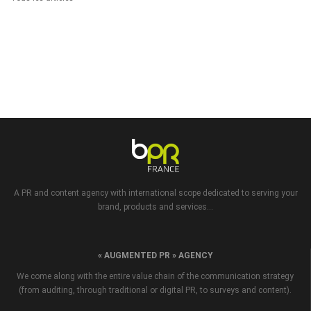
A PR and content agency with international scope dedicated to serving your
brand, products and services...
« AUGMENTED PR » AGENCY
We come along with the entire value chain of the communication strategy
(from auditing, through traditional or digital PR, to surveys and content).