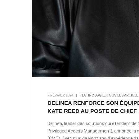
7 FÉVRIER 2024
|
TECHNOLOGIE
,
TOUS LES ARTICLE
DELINEA RENFORCE SON ÉQUIPE
KATE REED AU POSTE DE CHIEF
Delinea, leader des solutions qui étendent de 
Privileged Access Management), annonce la no
(CMO). Avec plus de vingt ans d’expérience da