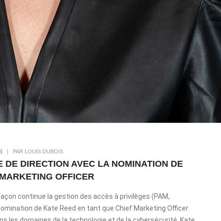
S
|
PAR LOUIS DUBOIS
 DE DIRECTION AVEC LA NOMINATION DE
 MARKETING OFFICER
façon continue la gestion des accès à privilèges (PAM,
mination de Kate Reed en tant que Chief Marketing Officer
ns les domaines de la technologie et de la cybersécurité, Kate