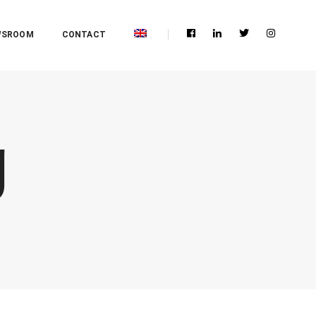
WSROOM
CONTACT
g