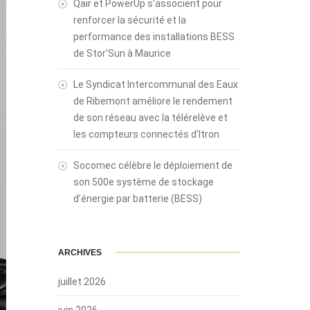
Qair et PowerUp s’associent pour
renforcer la sécurité et la
performance des installations BESS
de Stor’Sun à Maurice
Le Syndicat Intercommunal des Eaux
de Ribemont améliore le rendement
de son réseau avec la télérelève et
les compteurs connectés d’Itron
Socomec célèbre le déploiement de
son 500e système de stockage
d’énergie par batterie (BESS)
ARCHIVES
juillet 2026
juin 2026