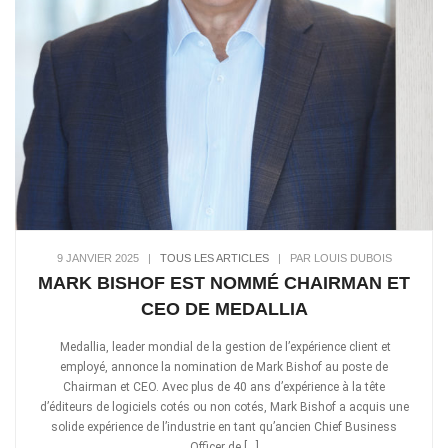
9 JANVIER 2025
|
TOUS LES ARTICLES
|
PAR LOUIS DUBOIS
MARK BISHOF EST NOMMÉ CHAIRMAN ET
CEO DE MEDALLIA
Medallia, leader mondial de la gestion de l’expérience client et
employé, annonce la nomination de Mark Bishof au poste de
Chairman et CEO. Avec plus de 40 ans d’expérience à la tête
d’éditeurs de logiciels cotés ou non cotés, Mark Bishof a acquis une
solide expérience de l’industrie en tant qu’ancien Chief Business
Officer de […]