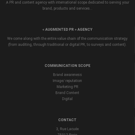
A PR and content agency with international scope dedicated to serving your
brand, products and services...
« AUGMENTED PR » AGENCY
We come along with the entire value chain of the communication strategy
(from auditing, through traditional or digital PR, to surveys and content).
COMMUNICATION SCOPE
Brand awareness
Image/ reputation
Marketing PR
Brand Content
Digital
CONTACT
3, Rue Lacuée