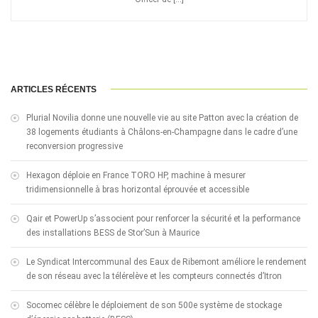
ARTICLES RÉCENTS
Plurial Novilia donne une nouvelle vie au site Patton avec la création de
38 logements étudiants à Châlons-en-Champagne dans le cadre d’une
reconversion progressive
Hexagon déploie en France TORO HP, machine à mesurer
tridimensionnelle à bras horizontal éprouvée et accessible
Qair et PowerUp s’associent pour renforcer la sécurité et la performance
des installations BESS de Stor’Sun à Maurice
Le Syndicat Intercommunal des Eaux de Ribemont améliore le rendement
de son réseau avec la télérelève et les compteurs connectés d’Itron
Socomec célèbre le déploiement de son 500e système de stockage