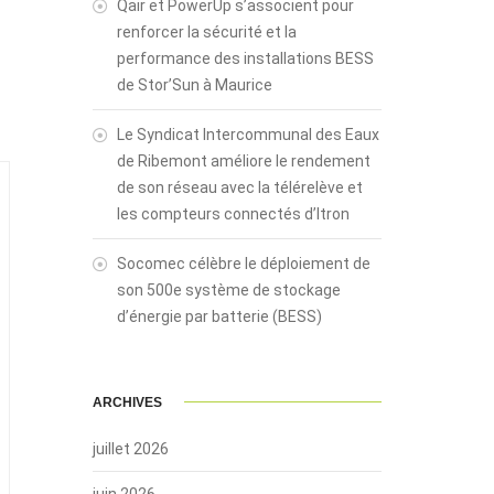
Qair et PowerUp s’associent pour
renforcer la sécurité et la
performance des installations BESS
de Stor’Sun à Maurice
Le Syndicat Intercommunal des Eaux
de Ribemont améliore le rendement
de son réseau avec la télérelève et
les compteurs connectés d’Itron
Socomec célèbre le déploiement de
son 500e système de stockage
d’énergie par batterie (BESS)
ARCHIVES
juillet 2026
juin 2026