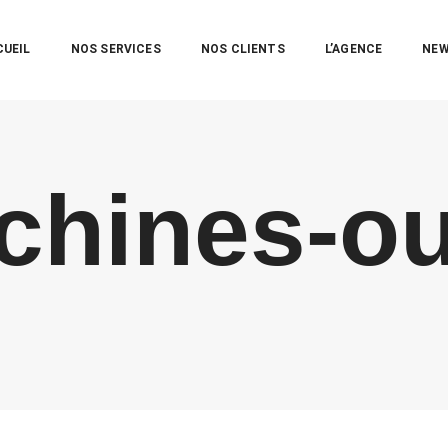
CUEIL
NOS SERVICES
NOS CLIENTS
L’AGENCE
NE
hines-ou