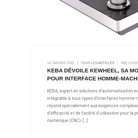
16 JANVIER 2025
|
TOUS LES ARTICLES
|
PAR LOUI
KEBA DÉVOILE KEWHEEL, SA M
POUR INTERFACE HOMME-MACH
KEBA, expert en solutions d’automatisation in
intégrable à tous types d’interfaces homme-ma
répond spécialement aux exigences complexes 
d’efficacité et de facilité d’utilisation pour
numérique (CNC). […]