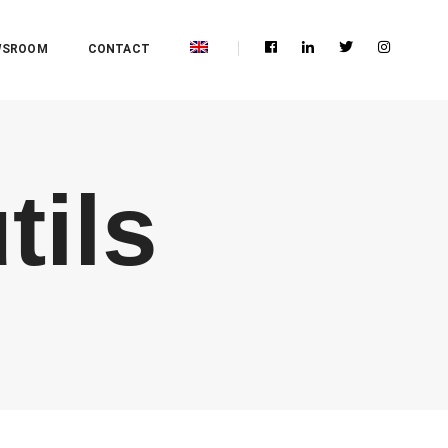
WSROOM
CONTACT
tils