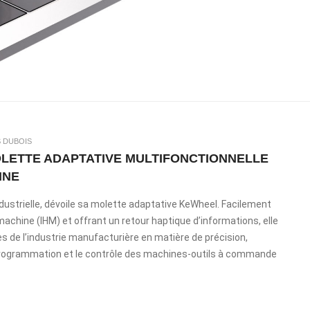
S DUBOIS
OLETTE ADAPTATIVE MULTIFONCTIONNELLE
INE
dustrielle, dévoile sa molette adaptative KeWheel. Facilement
chine (IHM) et offrant un retour haptique d’informations, elle
de l’industrie manufacturière en matière de précision,
 la programmation et le contrôle des machines-outils à commande