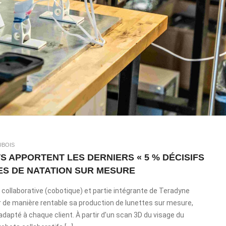
UBOIS
 APPORTENT LES DERNIERS « 5 % DÉCISIFS
TES DE NATATION SUR MESURE
e collaborative (cobotique) et partie intégrante de Teradyne
de manière rentable sa production de lunettes sur mesure,
dapté à chaque client. À partir d’un scan 3D du visage du