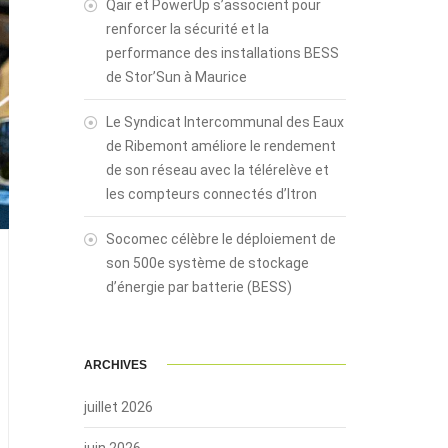
Qair et PowerUp s’associent pour
renforcer la sécurité et la
performance des installations BESS
de Stor’Sun à Maurice
Le Syndicat Intercommunal des Eaux
de Ribemont améliore le rendement
de son réseau avec la télérelève et
les compteurs connectés d’Itron
Socomec célèbre le déploiement de
son 500e système de stockage
d’énergie par batterie (BESS)
ARCHIVES
juillet 2026
juin 2026