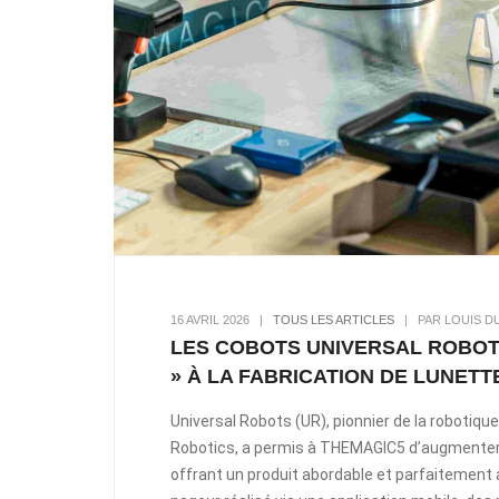
16 AVRIL 2026
|
TOUS LES ARTICLES
|
PAR LOUIS D
LES COBOTS UNIVERSAL ROBOTS
» À LA FABRICATION DE LUNET
Universal Robots (UR), pionnier de la robotiqu
Robotics, a permis à THEMAGIC5 d’augmenter 
offrant un produit abordable et parfaitement a