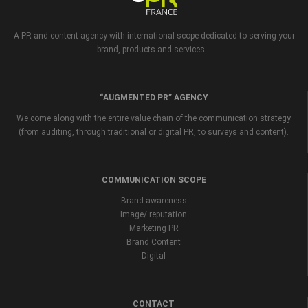
A PR and content agency with international scope dedicated to serving your
brand, products and services...
“AUGMENTED PR” AGENCY
We come along with the entire value chain of the communication strategy
(from auditing, through traditional or digital PR, to surveys and content).
COMMUNICATION SCOPE
Brand awareness
Image/ reputation
Marketing PR
Brand Content
Digital
CONTACT