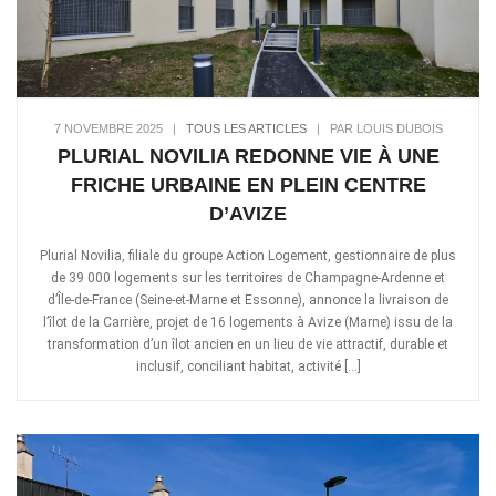
7 NOVEMBRE 2025
|
TOUS LES ARTICLES
|
PAR LOUIS DUBOIS
PLURIAL NOVILIA REDONNE VIE À UNE
FRICHE URBAINE EN PLEIN CENTRE
D’AVIZE
Plurial Novilia, filiale du groupe Action Logement, gestionnaire de plus
de 39 000 logements sur les territoires de Champagne-Ardenne et
d’Île-de-France (Seine-et-Marne et Essonne), annonce la livraison de
l’îlot de la Carrière, projet de 16 logements à Avize (Marne) issu de la
transformation d’un îlot ancien en un lieu de vie attractif, durable et
inclusif, conciliant habitat, activité […]