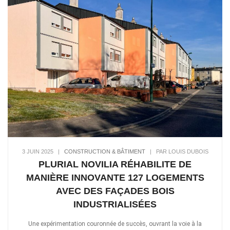
3 JUIN 2025
|
CONSTRUCTION & BÂTIMENT
|
PAR LOUIS DUBOIS
PLURIAL NOVILIA RÉHABILITE DE
MANIÈRE INNOVANTE 127 LOGEMENTS
AVEC DES FAÇADES BOIS
INDUSTRIALISÉES
Une expérimentation couronnée de succès, ouvrant la voie à la