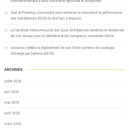
tridimensionnelle à bras horizontal éprouvée et accessible
Qair et PowerUp s’associent pour renforcer la sécurité et la performance
des installations BESS de Stor’Sun à Maurice
Le Syndicat Intercommunal des Eaux de Ribemont améliore le rendement
de son réseau avec la télérelève et les compteurs connectés d’Itron
Socomec célèbre le déploiement de son 500e système de stockage
d’énergie par batterie (BESS)
ARCHIVES
juillet 2026
juin 2026
mai 2026
avril 2026
mars 2026