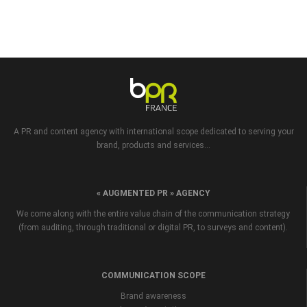
A PR and content agency with international scope dedicated to serving your
brand, products and services...
« AUGMENTED PR » AGENCY
We come along with the entire value chain of the communication strategy
(from auditing, through traditional or digital PR, to surveys and content).
COMMUNICATION SCOPE
Brand awareness