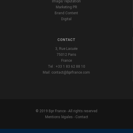
Image/ reputation
Marketing PR
Brand Content
Digital
CONTACT
3, Rue Lacuée
75012 Paris
France
Tel : +33 1 83 62 88 10
Mail: contact@bprfrance.com
© 2019 Bpr France - All rights reserved
Mentions légales
-
Contact