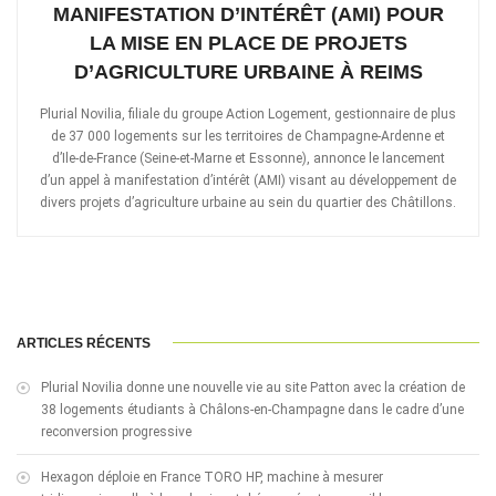
MANIFESTATION D’INTÉRÊT (AMI) POUR
LA MISE EN PLACE DE PROJETS
D’AGRICULTURE URBAINE À REIMS
Plurial Novilia, filiale du groupe Action Logement, gestionnaire de plus
de 37 000 logements sur les territoires de Champagne-Ardenne et
d’Ile-de-France (Seine-et-Marne et Essonne), annonce le lancement
d’un appel à manifestation d’intérêt (AMI) visant au développement de
divers projets d’agriculture urbaine au sein du quartier des Châtillons.
ARTICLES RÉCENTS
Plurial Novilia donne une nouvelle vie au site Patton avec la création de
38 logements étudiants à Châlons-en-Champagne dans le cadre d’une
reconversion progressive
Hexagon déploie en France TORO HP, machine à mesurer