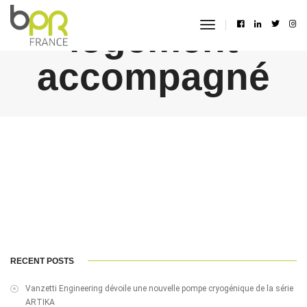
logement
toggle
navigation
accompagné
RECENT POSTS
Vanzetti Engineering dévoile une nouvelle pompe cryogénique de la série
ARTIKA