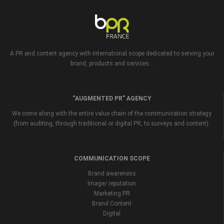
A PR and content agency with international scope dedicated to serving your
brand, products and services...
“AUGMENTED PR” AGENCY
We come along with the entire value chain of the communication strategy
(from auditing, through traditional or digital PR, to surveys and content).
COMMUNICATION SCOPE
Brand awareness
Image/ reputation
Marketing PR
Brand Content
Digital