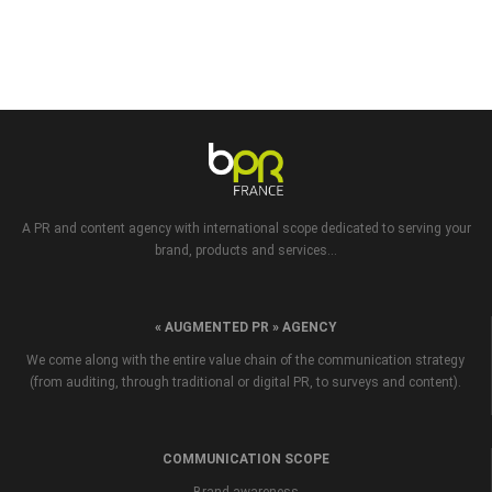
A PR and content agency with international scope dedicated to serving your
brand, products and services...
« AUGMENTED PR » AGENCY
We come along with the entire value chain of the communication strategy
(from auditing, through traditional or digital PR, to surveys and content).
COMMUNICATION SCOPE