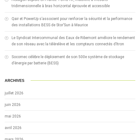
tridimensionnelle à bras horizontal éprouvée et accessible
Qair et PowerUp s’associent pour renforcer la sécurité et la performance
des installations BESS de Stor’Sun à Maurice
Le Syndicat Intercommunal des Eaux de Ribemont améliore le rendement
de son réseau avec la télérelève et les compteurs connectés d’Itron
Socomec célèbre le déploiement de son 500e système de stockage
d’énergie par batterie (BESS)
ARCHIVES
juillet 2026
juin 2026
mai 2026
avril 2026
mars 2026