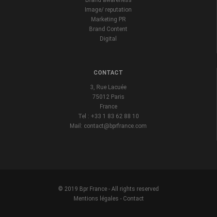
Brand awareness
Image/ reputation
Marketing PR
Brand Content
Digital
CONTACT
3, Rue Lacuée
75012 Paris
France
Tel : +33 1 83 62 88 10
Mail: contact@bprfrance.com
© 2019 Bpr France - All rights reserved
Mentions légales
-
Contact