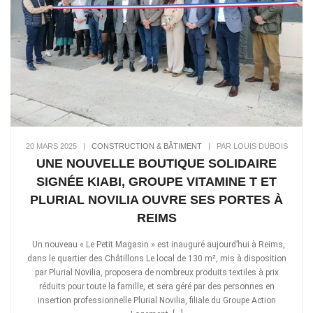
20 MARS 2025
|
CONSTRUCTION & BÂTIMENT
|
PAR LOUIS DUBOIS
UNE NOUVELLE BOUTIQUE SOLIDAIRE
SIGNÉE KIABI, GROUPE VITAMINE T ET
PLURIAL NOVILIA OUVRE SES PORTES À
REIMS
Un nouveau « Le Petit Magasin » est inauguré aujourd’hui à Reims,
dans le quartier des Châtillons Le local de 130 m², mis à disposition
par Plurial Novilia, proposera de nombreux produits textiles à prix
réduits pour toute la famille, et sera géré par des personnes en
insertion professionnelle Plurial Novilia, filiale du Groupe Action