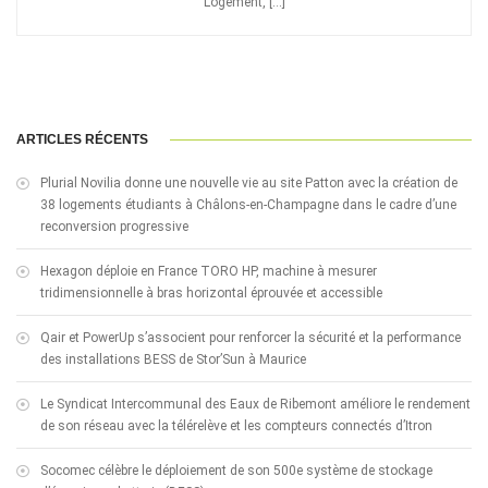
Logement, […]
ARTICLES RÉCENTS
Plurial Novilia donne une nouvelle vie au site Patton avec la création de
38 logements étudiants à Châlons-en-Champagne dans le cadre d’une
reconversion progressive
Hexagon déploie en France TORO HP, machine à mesurer
tridimensionnelle à bras horizontal éprouvée et accessible
Qair et PowerUp s’associent pour renforcer la sécurité et la performance
des installations BESS de Stor’Sun à Maurice
Le Syndicat Intercommunal des Eaux de Ribemont améliore le rendement
de son réseau avec la télérelève et les compteurs connectés d’Itron
Socomec célèbre le déploiement de son 500e système de stockage