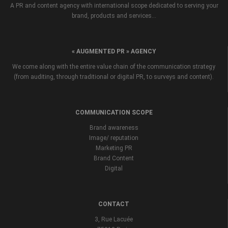
A PR and content agency with international scope dedicated to serving your
brand, products and services...
« AUGMENTED PR » AGENCY
We come along with the entire value chain of the communication strategy
(from auditing, through traditional or digital PR, to surveys and content).
COMMUNICATION SCOPE
Brand awareness
Image/ reputation
Marketing PR
Brand Content
Digital
CONTACT
3, Rue Lacuée