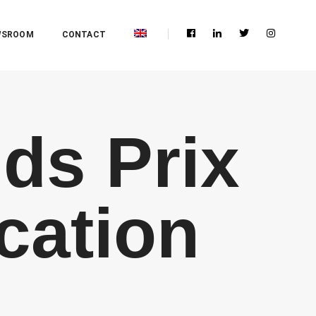
WSROOM
CONTACT
ds Prix
cation