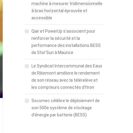
machine à mesurer tridimensionnelle
à bras horizontal éprouvée et
accessible
Qair et PowerUp s’associent pour
renforcer la sécurité et la
performance des installations BESS
de Stor’Sun à Maurice
Le Syndicat Intercommunal des Eaux
de Ribemont améliore le rendement
de son réseau avec la télérelève et
les compteurs connectés d’Itron
Socomec célèbre le déploiement de
son 500e système de stockage
d’énergie par batterie (BESS)