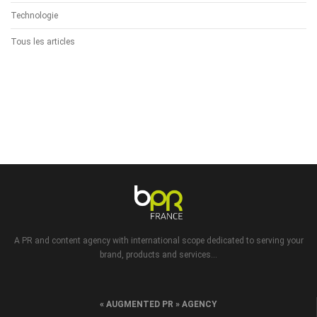
Technologie
Tous les articles
A PR and content agency with international scope dedicated to serving your
brand, products and services...
« AUGMENTED PR » AGENCY