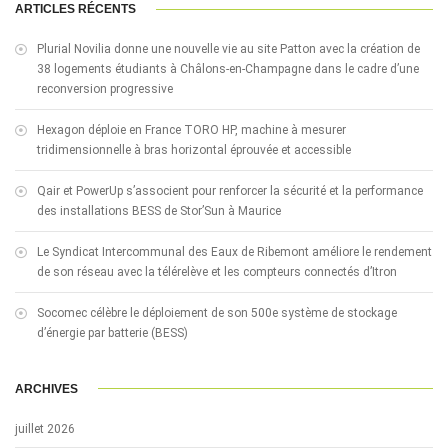
ARTICLES RÉCENTS
Plurial Novilia donne une nouvelle vie au site Patton avec la création de
38 logements étudiants à Châlons-en-Champagne dans le cadre d’une
reconversion progressive
Hexagon déploie en France TORO HP, machine à mesurer
tridimensionnelle à bras horizontal éprouvée et accessible
Qair et PowerUp s’associent pour renforcer la sécurité et la performance
des installations BESS de Stor’Sun à Maurice
Le Syndicat Intercommunal des Eaux de Ribemont améliore le rendement
de son réseau avec la télérelève et les compteurs connectés d’Itron
Socomec célèbre le déploiement de son 500e système de stockage
d’énergie par batterie (BESS)
ARCHIVES
juillet 2026