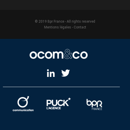
© 2019 Bpr France - All rights reserved
Mentions légales
-
Contact