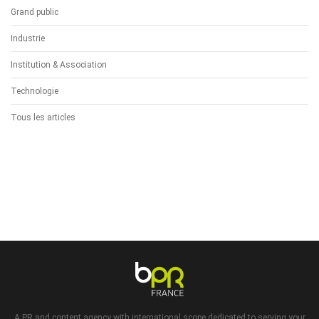
Grand public
Industrie
Institution & Association
Technologie
Tous les articles
A PR and content agency with international scope dedicated to serving your