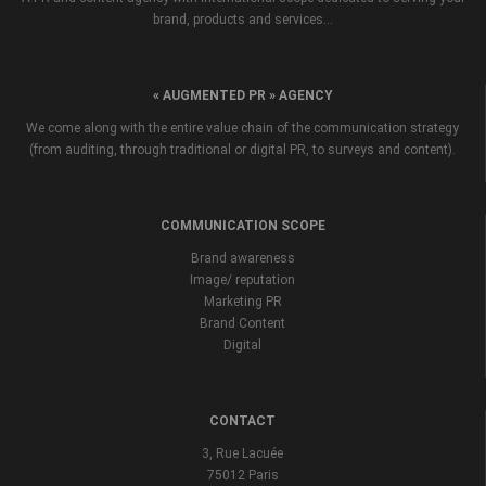
brand, products and services...
« AUGMENTED PR » AGENCY
We come along with the entire value chain of the communication strategy
(from auditing, through traditional or digital PR, to surveys and content).
COMMUNICATION SCOPE
Brand awareness
Image/ reputation
Marketing PR
Brand Content
Digital
CONTACT
3, Rue Lacuée
75012 Paris