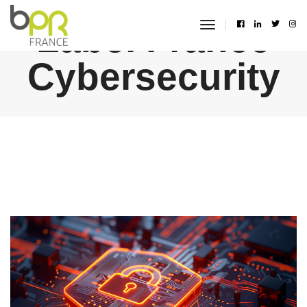
Label France
toggle
navigation
Cybersecurity