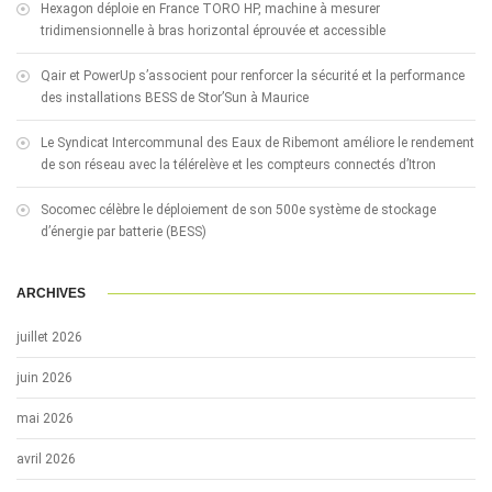
Hexagon déploie en France TORO HP, machine à mesurer
tridimensionnelle à bras horizontal éprouvée et accessible
Qair et PowerUp s’associent pour renforcer la sécurité et la performance
des installations BESS de Stor’Sun à Maurice
Le Syndicat Intercommunal des Eaux de Ribemont améliore le rendement
de son réseau avec la télérelève et les compteurs connectés d’Itron
Socomec célèbre le déploiement de son 500e système de stockage
d’énergie par batterie (BESS)
ARCHIVES
juillet 2026
juin 2026
mai 2026
avril 2026