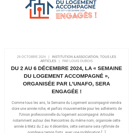
29 OCTOBRE 2024
|
INSTITUTION & ASSOCIATION
,
TOUS LES
ARTICLES
|
PAR LOUIS DUBOIS
DU 2 AU 6 DÉCEMBRE 2024, LA « SEMAINE
DU LOGEMENT ACCOMPAGNÉ »,
ORGANISÉE PAR L’UNAFO, SERA
ENGAGÉE !
Comme tous les ans, la Semaine du Logement accompagné viendra
clore une année riche, et parfois mouvementée pour les adhérents de
l’Union professionnelle du logement accompagné. Articulée
notamment autour des Rencontres du même nom, organisée cette
année à Metz du 2 au 4 décembre, cette semaine sera rythmée de
nombreux temps forts, avec une mobilisation […]