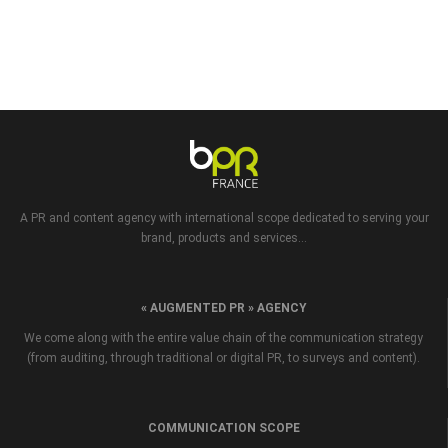
A PR and content agency with international scope dedicated to serving your
brand, products and services...
« AUGMENTED PR » AGENCY
We come along with the entire value chain of the communication strategy
(from auditing, through traditional or digital PR, to surveys and content).
COMMUNICATION SCOPE