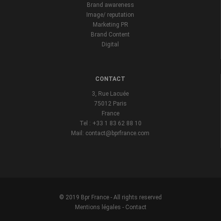
Brand awareness
Image/ reputation
Marketing PR
Brand Content
Digital
CONTACT
3, Rue Lacuée
75012 Paris
France
Tel : +33 1 83 62 88 10
Mail: contact@bprfrance.com
© 2019 Bpr France - All rights reserved
Mentions légales
-
Contact