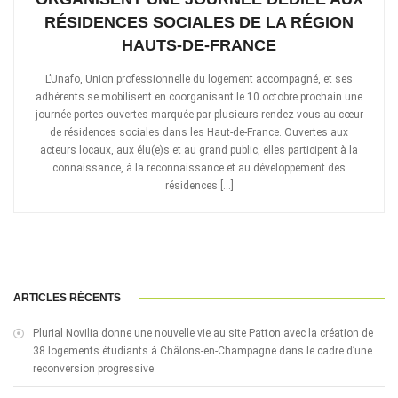
RÉSIDENCES SOCIALES DE LA RÉGION
HAUTS-DE-FRANCE
L’Unafo, Union professionnelle du logement accompagné, et ses
adhérents se mobilisent en coorganisant le 10 octobre prochain une
journée portes-ouvertes marquée par plusieurs rendez-vous au cœur
de résidences sociales dans les Haut-de-France. Ouvertes aux
acteurs locaux, aux élu(e)s et au grand public, elles participent à la
connaissance, à la reconnaissance et au développement des
résidences […]
ARTICLES RÉCENTS
Plurial Novilia donne une nouvelle vie au site Patton avec la création de
38 logements étudiants à Châlons-en-Champagne dans le cadre d’une
reconversion progressive