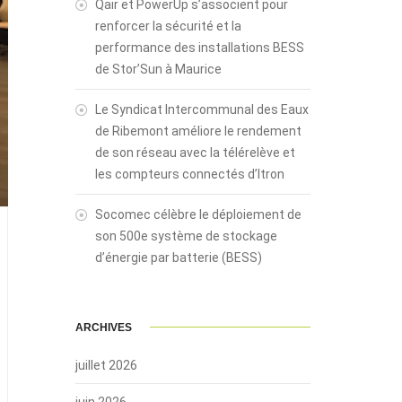
Qair et PowerUp s’associent pour
renforcer la sécurité et la
performance des installations BESS
de Stor’Sun à Maurice
Le Syndicat Intercommunal des Eaux
de Ribemont améliore le rendement
de son réseau avec la télérelève et
les compteurs connectés d’Itron
Socomec célèbre le déploiement de
son 500e système de stockage
d’énergie par batterie (BESS)
ARCHIVES
juillet 2026
juin 2026