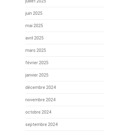
juillet 2025
juin 2025
mai 2025
avril 2025
mars 2025
février 2025
janvier 2025
décembre 2024
novembre 2024
octobre 2024
septembre 2024