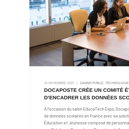
15 NOVEMBRE 2023
|
GRAND PUBLIC
,
TECHNOLOGIE
DOCAPOSTE CRÉE UN COMITÉ É
D’ENCADRER LES DONNÉES SCO
À l’occasion du salon EducaTech Expo, Docapo
de données scolaires en France avec sa solu
Éducation et Jeunesse composé de personnalit