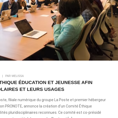
|
PAR MELISSA
THIQUE ÉDUCATION ET JEUNESSE AFIN
LAIRES ET LEURS USAGES
ste, filiale numérique du groupe La Poste et premier hébergeur
tion PRONOTE, annonce la création d’un Comité Éthique
és pluridisciplinaires reconnues. Ce comité est co-présidé