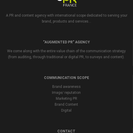
A PR and content agency with international scope dedicated to serving your
brand, products and services...
“AUGMENTED PR” AGENCY
We come along with the entire value chain of the communication strategy
(from auditing, through traditional or digital PR, to surveys and content).
COMMUNICATION SCOPE
Brand awareness
Image/ reputation
Marketing PR
Brand Content
Digital
CONTACT