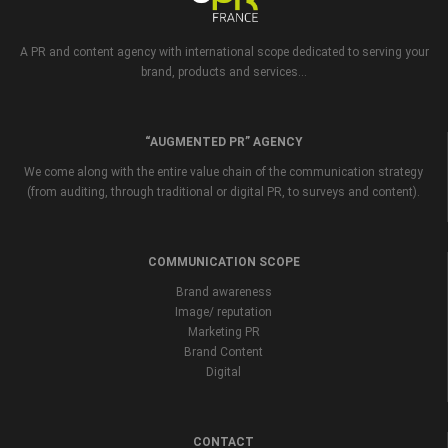
A PR and content agency with international scope dedicated to serving your
brand, products and services...
“AUGMENTED PR” AGENCY
We come along with the entire value chain of the communication strategy
(from auditing, through traditional or digital PR, to surveys and content).
COMMUNICATION SCOPE
Brand awareness
Image/ reputation
Marketing PR
Brand Content
Digital
CONTACT