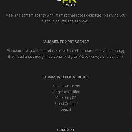
A PR and content agency with international scope dedicated to serving your
brand, products and services...
“AUGMENTED PR” AGENCY
We come along with the entire value chain of the communication strategy
(from auditing, through traditional or digital PR, to surveys and content).
COMMUNICATION SCOPE
Brand awareness
Image/ reputation
Marketing PR
Brand Content
Digital
CONTACT