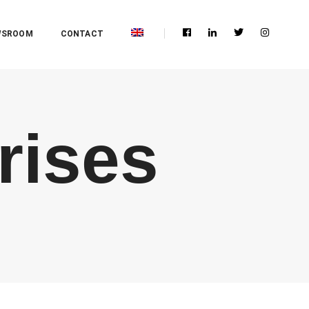
WSROOM
CONTACT
rises