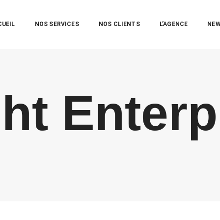
CUEIL
NOS SERVICES
NOS CLIENTS
L’AGENCE
NE
ght Enterp