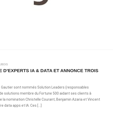
UBOIS
 D’EXPERTS IA & DATA ET ANNONCE TROIS
nt Gautier sont nommés Solution Leaders (responsables
r de solutions membre du Fortune 500 aidant ses clients à
e la nomination Christelle Courant, Benjamin Azaria et Vincent
re data apps et IA. Ces […]