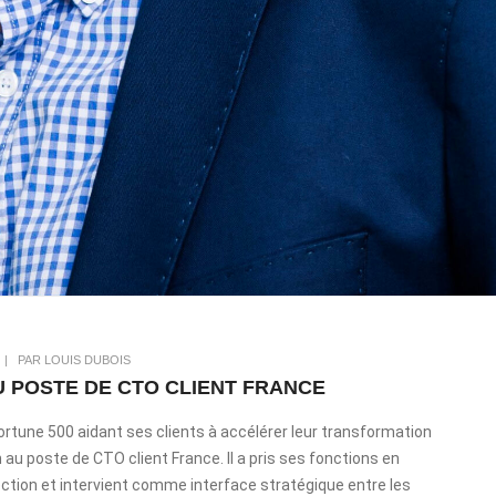
|
PAR LOUIS DUBOIS
U POSTE DE CTO CLIENT FRANCE
ortune 500 aidant ses clients à accélérer leur transformation
 au poste de CTO client France. Il a pris ses fonctions en
 direction et intervient comme interface stratégique entre les