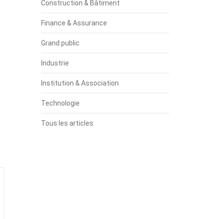
Construction & Bâtiment
Finance & Assurance
Grand public
Industrie
Institution & Association
Technologie
Tous les articles