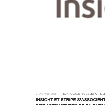
27 JANVIER 2026
|
TECHNOLOGIE
,
TOUS LES ARTICL
INSIGHT ET STRIPE S’ASSOCIE