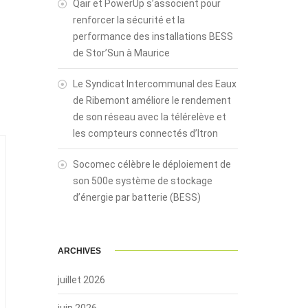
Qair et PowerUp s’associent pour
renforcer la sécurité et la
performance des installations BESS
de Stor’Sun à Maurice
Le Syndicat Intercommunal des Eaux
de Ribemont améliore le rendement
de son réseau avec la télérelève et
les compteurs connectés d’Itron
Socomec célèbre le déploiement de
son 500e système de stockage
d’énergie par batterie (BESS)
ARCHIVES
juillet 2026
juin 2026