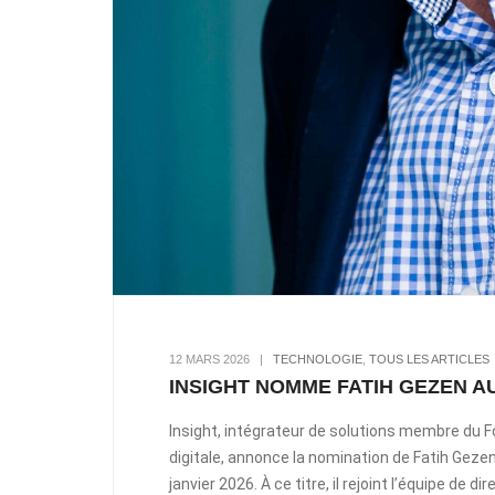
12 MARS 2026
|
TECHNOLOGIE
,
TOUS LES ARTICLES
INSIGHT NOMME FATIH GEZEN A
Insight, intégrateur de solutions membre du F
digitale, annonce la nomination de Fatih Gezen
janvier 2026. À ce titre, il rejoint l’équipe de