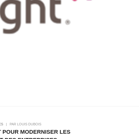
ES
|
PAR LOUIS DUBOIS
NT POUR MODERNISER LES