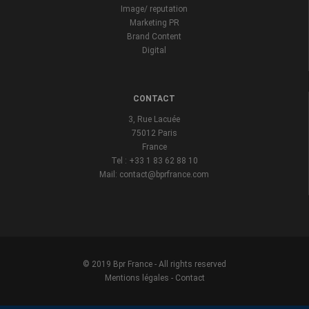
Image/ reputation
Marketing PR
Brand Content
Digital
CONTACT
3, Rue Lacuée
75012 Paris
France
Tel : +33 1 83 62 88 10
Mail: contact@bprfrance.com
© 2019 Bpr France - All rights reserved
Mentions légales
-
Contact