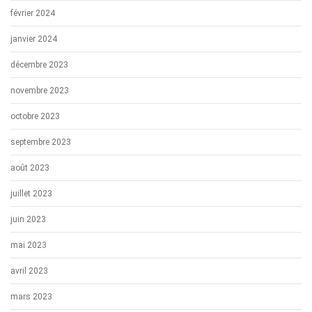
février 2024
janvier 2024
décembre 2023
novembre 2023
octobre 2023
septembre 2023
août 2023
juillet 2023
juin 2023
mai 2023
avril 2023
mars 2023