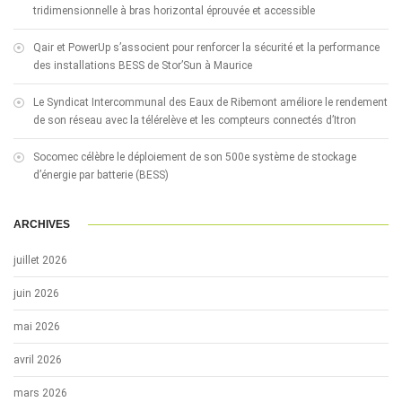
tridimensionnelle à bras horizontal éprouvée et accessible
Qair et PowerUp s’associent pour renforcer la sécurité et la performance
des installations BESS de Stor’Sun à Maurice
Le Syndicat Intercommunal des Eaux de Ribemont améliore le rendement
de son réseau avec la télérelève et les compteurs connectés d’Itron
Socomec célèbre le déploiement de son 500e système de stockage
d’énergie par batterie (BESS)
ARCHIVES
juillet 2026
juin 2026
mai 2026
avril 2026
mars 2026