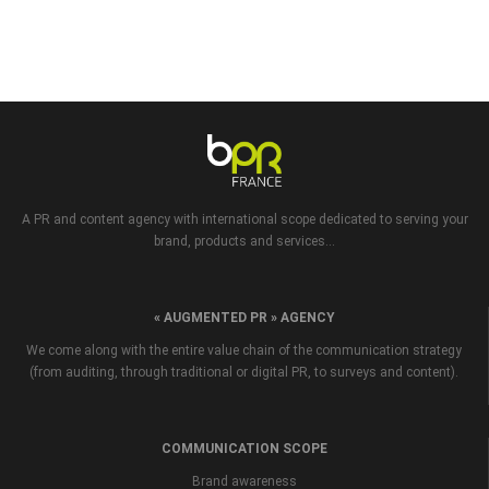
A PR and content agency with international scope dedicated to serving your
brand, products and services...
« AUGMENTED PR » AGENCY
We come along with the entire value chain of the communication strategy
(from auditing, through traditional or digital PR, to surveys and content).
COMMUNICATION SCOPE
Brand awareness