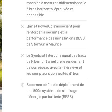
machine à mesurer tridimensionnelle
à bras horizontal éprouvée et
accessible
Qair et PowerUp s’associent pour
renforcer la sécurité et la
performance des installations BESS
de Stor’Sun à Maurice
Le Syndicat Intercommunal des Eaux
de Ribemont améliore le rendement
de son réseau avec la télérelève et
les compteurs connectés d’Itron
Socomec célèbre le déploiement de
son 500e système de stockage
d’énergie par batterie (BESS)