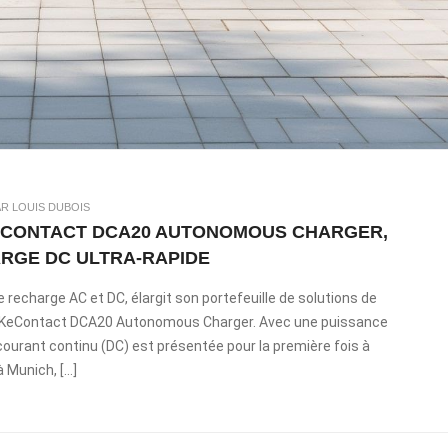
AR LOUIS DUBOIS
KECONTACT DCA20 AUTONOMOUS CHARGER,
RGE DC ULTRA-RAPIDE
 recharge AC et DC, élargit son portefeuille de solutions de
la KeContact DCA20 Autonomous Charger. Avec une puissance
ourant continu (DC) est présentée pour la première fois à
 Munich, […]