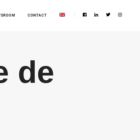
WSROOM
CONTACT
e de