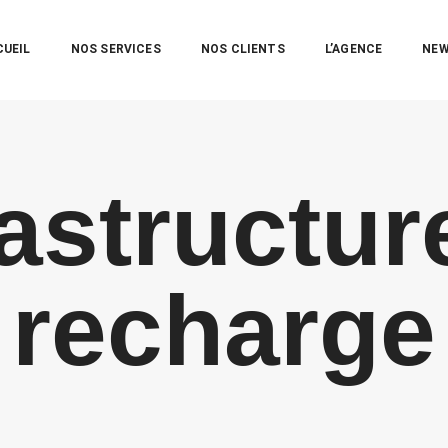
CUEIL
NOS SERVICES
NOS CLIENTS
L’AGENCE
NE
rastructur
recharge