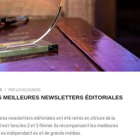
S
|
PAR LOUIS DUBOIS
S MEILLEURES NEWSLETTERS ÉDITORIALES
ures newsletters éditoriales ont été remis en clôture de la
 s’est tenu les 2 et 3 février. Ils récompensent les meilleures
r·es indépendant·es et de grands médias.