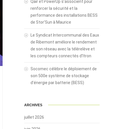
Qair et PowerUp s’associent pour
renforcer la sécurité et la
performance des installations BESS
de Stor’Sun à Maurice
Le Syndicat Intercommunal des Eaux
de Ribemont améliore le rendement
de son réseau avec la télérelève et
les compteurs connectés d’Itron
Socomec célèbre le déploiement de
son 500e système de stockage
d’énergie par batterie (BESS)
ARCHIVES
juillet 2026
juin 2026