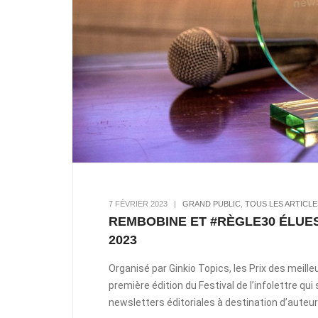
7 FÉVRIER 2023
|
GRAND PUBLIC
,
TOUS LES ARTICLE
REMBOBINE ET #RÈGLE30 ÉLUE
2023
Organisé par Ginkio Topics, les Prix des meille
première édition du Festival de l’infolettre qui
newsletters éditoriales à destination d’auteu