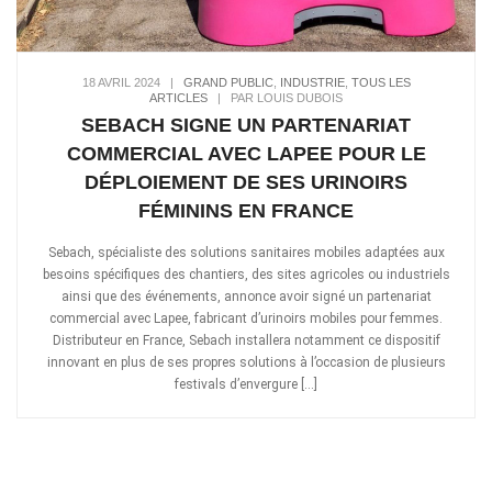
18 AVRIL 2024
|
GRAND PUBLIC
,
INDUSTRIE
,
TOUS LES
ARTICLES
|
PAR LOUIS DUBOIS
SEBACH SIGNE UN PARTENARIAT
COMMERCIAL AVEC LAPEE POUR LE
DÉPLOIEMENT DE SES URINOIRS
FÉMININS EN FRANCE
Sebach, spécialiste des solutions sanitaires mobiles adaptées aux
besoins spécifiques des chantiers, des sites agricoles ou industriels
ainsi que des événements, annonce avoir signé un partenariat
commercial avec Lapee, fabricant d’urinoirs mobiles pour femmes.
Distributeur en France, Sebach installera notamment ce dispositif
innovant en plus de ses propres solutions à l’occasion de plusieurs
festivals d’envergure […]