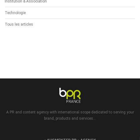
Institution & Association
Technologie
Tous les articles
A PR and content agency with international scope dedicated to serving your
brand, products and services...