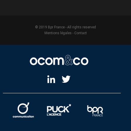
© 2019 Bpr France - All rights reserved
Mentions légales
-
Contact