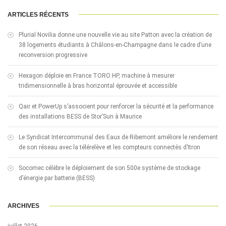
ARTICLES RÉCENTS
Plurial Novilia donne une nouvelle vie au site Patton avec la création de
38 logements étudiants à Châlons-en-Champagne dans le cadre d’une
reconversion progressive
Hexagon déploie en France TORO HP, machine à mesurer
tridimensionnelle à bras horizontal éprouvée et accessible
Qair et PowerUp s’associent pour renforcer la sécurité et la performance
des installations BESS de Stor’Sun à Maurice
Le Syndicat Intercommunal des Eaux de Ribemont améliore le rendement
de son réseau avec la télérelève et les compteurs connectés d’Itron
Socomec célèbre le déploiement de son 500e système de stockage
d’énergie par batterie (BESS)
ARCHIVES