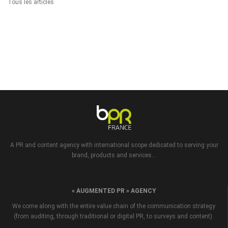
Tous les articles
A PR and content agency with international scope dedicated to serving your
brand, products and services...
« AUGMENTED PR » AGENCY
We come along with the entire value chain of the communication strategy
(from auditing, through traditional or digital PR, to surveys and content).