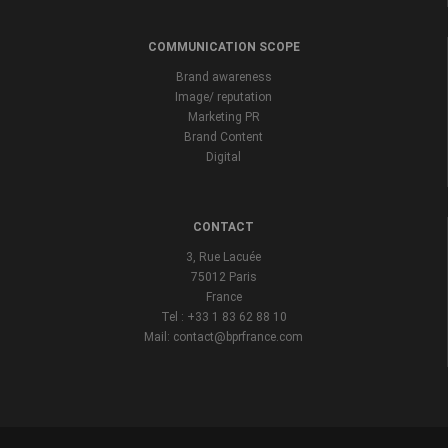
COMMUNICATION SCOPE
Brand awareness
Image/ reputation
Marketing PR
Brand Content
Digital
CONTACT
3, Rue Lacuée
75012 Paris
France
Tel : +33 1 83 62 88 10
Mail: contact@bprfrance.com