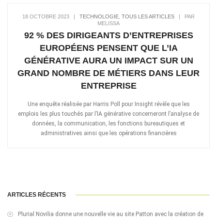
18 OCTOBRE 2023
|
TECHNOLOGIE
,
TOUS LES ARTICLES
|
PAR
MELISSA
92 % DES DIRIGEANTS D’ENTREPRISES
EUROPÉENS PENSENT QUE L’IA
GÉNÉRATIVE AURA UN IMPACT SUR UN
GRAND NOMBRE DE MÉTIERS DANS LEUR
ENTREPRISE
Une enquête réalisée par Harris Poll pour Insight révèle que les
emplois les plus touchés par l’IA générative concerneront l’analyse de
données, la communication, les fonctions bureautiques et
administratives ainsi que les opérations financières
ARTICLES RÉCENTS
Plurial Novilia donne une nouvelle vie au site Patton avec la création de