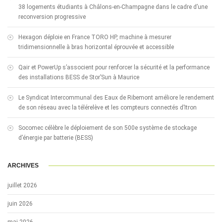
38 logements étudiants à Châlons-en-Champagne dans le cadre d’une
reconversion progressive
Hexagon déploie en France TORO HP, machine à mesurer
tridimensionnelle à bras horizontal éprouvée et accessible
Qair et PowerUp s’associent pour renforcer la sécurité et la performance
des installations BESS de Stor’Sun à Maurice
Le Syndicat Intercommunal des Eaux de Ribemont améliore le rendement
de son réseau avec la télérelève et les compteurs connectés d’Itron
Socomec célèbre le déploiement de son 500e système de stockage
d’énergie par batterie (BESS)
ARCHIVES
juillet 2026
juin 2026