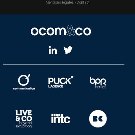
Mentions légales
-
Contact