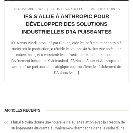
18 NOVEMBRE 2025
|
TOUS LES ARTICLES
|
PAR LOUIS DUBOIS
IFS S’ALLIE À ANTHROPIC POUR
DÉVELOPPER DES SOLUTIONS
INDUSTRIELLES D’IA PUISSANTES
IFS Nexus Black, propulsé par Claude, aide les opérateurs de terrain à
maintenir la production, à rétablir le courant 40 % plus vite après une
catastrophe, et à entretenir les infrastructures critiques Lors de
l’événement Industrial X Unleashed, IFS Nexus Black et Anthropic ont
annoncé un partenariat stratégique pour accélérer le déploiement de
l’IA dans les […]
ARTICLES RÉCENTS
Plurial Novilia donne une nouvelle vie au site Patton avec la création de
38 logements étudiants à Châlons-en-Champagne dans le cadre d’une