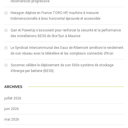
reconversion progressive
Hexagon déploie en France TORO HP, machine à mesurer
tridimensionnelle à bras horizontal éprouvée et accessible
Qair et PowerUp s’associent pour renforcer la sécurité et la performance
des installations BESS de Stor’Sun à Maurice
Le Syndicat Intercommunal des Eaux de Ribemont améliore le rendement
de son réseau avec la télérelève et les compteurs connectés d’Itron
Socomec célèbre le déploiement de son 500e système de stockage
d’énergie par batterie (BESS)
ARCHIVES
juillet 2026
juin 2026
mai 2026