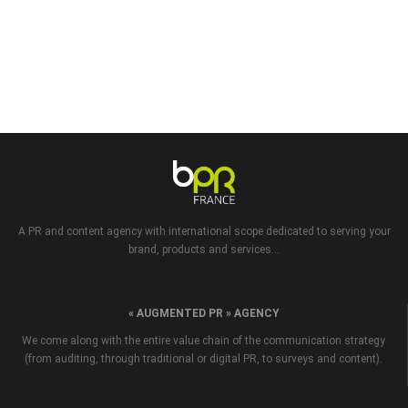
A PR and content agency with international scope dedicated to serving your
brand, products and services...
« AUGMENTED PR » AGENCY
We come along with the entire value chain of the communication strategy
(from auditing, through traditional or digital PR, to surveys and content).