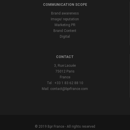
COMMUNICATION SCOPE
Brand awareness
Image/ reputation
Marketing PR
Brand Content
Digital
CONTACT
3, Rue Lacuée
75012 Paris
France
Tel : +33 1 83 62 88 10
Mail: contact@bprfrance.com
© 2019 Bpr France - All rights reserved