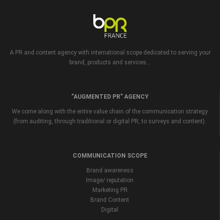
A PR and content agency with international scope dedicated to serving your
brand, products and services...
“AUGMENTED PR” AGENCY
We come along with the entire value chain of the communication strategy
(from auditing, through traditional or digital PR, to surveys and content).
COMMUNICATION SCOPE
Brand awareness
Image/ reputation
Marketing PR
Brand Content
Digital