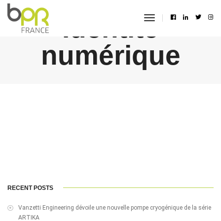
Identité
toggle
navigation
numérique
RECENT POSTS
Vanzetti Engineering dévoile une nouvelle pompe cryogénique de la série
ARTIKA