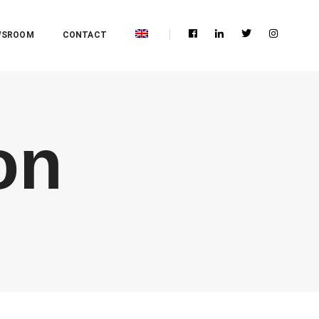
WSROOM
CONTACT
on