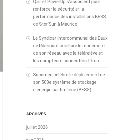
Qair et PowerUp s’associent pour
renforcer la sécurité et la
performance des installations BESS
de Stor’Sun à Maurice
Le Syndicat Intercommunal des Eaux
de Ribemont améliore le rendement
de son réseau avec la télérelève et
les compteurs connectés d’Itron
Socomec célèbre le déploiement de
son 500e système de stockage
d’énergie par batterie (BESS)
ARCHIVES
juillet 2026
juin 2026