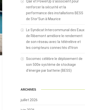
Qair et PowerUp s’associent pour
renforcer la sécurité et la
performance des installations BESS
de Stor’Sun à Maurice
Le Syndicat Intercommunal des Eaux
de Ribemont améliore le rendement
de son réseau avec la télérelève et
les compteurs connectés d’Itron
Socomec célèbre le déploiement de
son 500e système de stockage
d’énergie par batterie (BESS)
ARCHIVES
juillet 2026
juin 2026