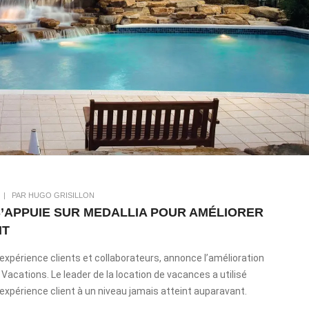
|
PAR HUGO GRISILLON
S’APPUIE SUR MEDALLIA POUR AMÉLIORER
NT
 l’expérience clients et collaborateurs, annonce l’amélioration
Vacations. Le leader de la location de vacances a utilisé
’expérience client à un niveau jamais atteint auparavant.