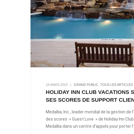
16 MARS 2023
|
GRAND PUBLIC
,
TOUS LES ARTICLES
HOLIDAY INN CLUB VACATIONS 
SES SCORES DE SUPPORT CLIE
Medallia, Inc., leader mondial de la gestion de
des scores » Guest Love » de Holiday Inn Club 
Medallia dans un centre d’appels pour porter l