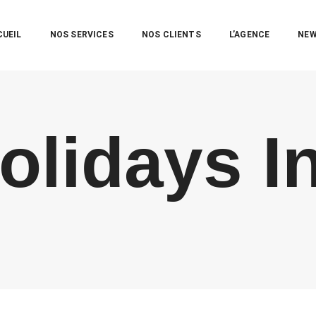
CUEIL
NOS SERVICES
NOS CLIENTS
L’AGENCE
NE
olidays I